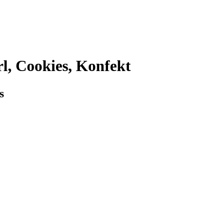
l, Cookies, Konfekt
s