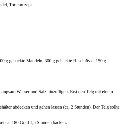
udel, Tortenrezept
300 g gehackte Mandeln, 300 g gehackte Haselnüsse, 150 g
Langsam Wasser und Salz hinzufügen. Erst den Teig mit einem
hälter abdecken und gehen lassen (ca. 2 Stunden). Der Teig sollte
 bei ca. 180 Grad 1,5 Stunden backen.