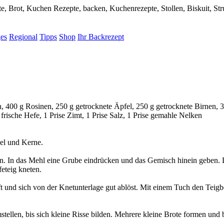
e, Brot, Kuchen Rezepte, backen, Kuchenrezepte, Stollen, Biskuit, Str
ges
Regional
Tipps
Shop
Ihr Backrezept
, 400 g Rosinen, 250 g getrocknete Äpfel, 250 g getrocknete Birnen, 
frische Hefe, 1 Prise Zimt, 1 Prise Salz, 1 Prise gemahle Nelken
el und Kerne.
n. In das Mehl eine Grube eindrücken und das Gemisch hinein geben. 
eteig kneten.
t und sich von der Knetunterlage gut ablöst. Mit einem Tuch den Teigbe
tellen, bis sich kleine Risse bilden. Mehrere kleine Brote formen und