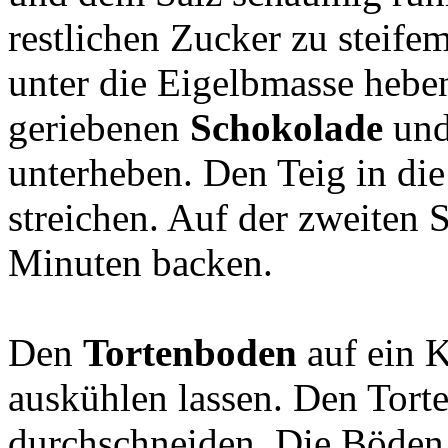
restlichen Zucker zu steif
unter die Eigelbmasse heben
geriebenen
Schokolade
und
unterheben. Den Teig in di
streichen. Auf der zweiten 
Minuten backen.
Den
Tortenboden
auf ein K
auskühlen lassen. Den Tor
durchschneiden. Die Böden