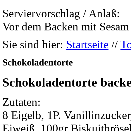
Serviervorschlag / Anlaß:
Vor dem Backen mit Sesam 
Sie sind hier:
Startseite
//
To
Schokoladentorte
Schokoladentorte back
Zutaten:
8 Eigelb, 1P. Vanillinzucker
Eiweiß, 100gr Biskuitbröse