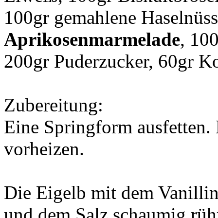
100gr gemahlene Haselnüss
Aprikosenmarmelade
, 10
200gr Puderzucker, 60gr Kok
Zubereitung:
Eine Springform ausfetten
vorheizen.
Die Eigelb mit dem Vanillin
und dem Salz schaumig rüh