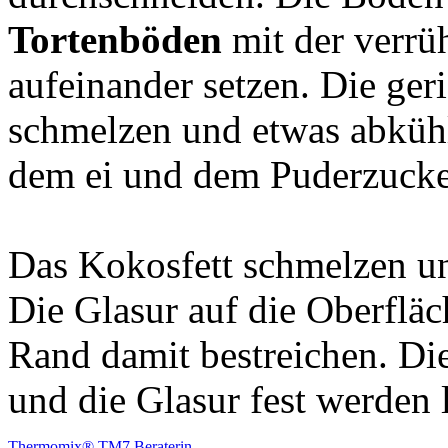
Tortenböden
mit der verrü
aufeinander setzen. Die ge
schmelzen und etwas abküh
dem ei und dem Puderzucke
Das Kokosfett schmelzen un
Die Glasur auf die Oberfläc
Rand damit bestreichen. Di
und die Glasur fest werden 
Thermomix® TM7 Beraterin