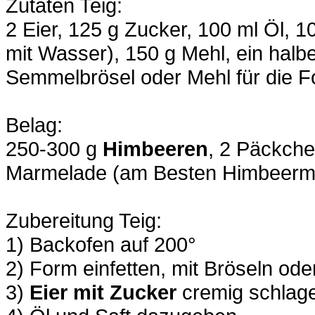
Zutaten Teig:
2 Eier, 125 g Zucker, 100 ml Öl, 
mit Wasser), 150 g Mehl, ein hal
Semmelbrösel oder Mehl für die 
Belag:
250-300 g
Himbeeren
, 2 Päckche
Marmelade (am Besten Himbeerm
Zubereitung Teig:
1) Backofen auf 200°
2) Form einfetten, mit Bröseln od
3)
Eier mit Zucker
cremig schlag