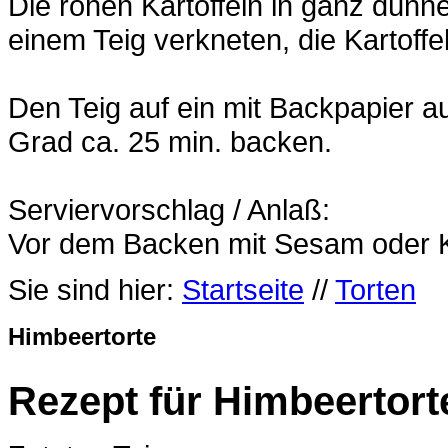
Die rohen Kartoffeln in ganz dünn
einem Teig verkneten, die Kartoff
Den Teig auf ein mit Backpapier 
Grad ca. 25 min. backen.
Serviervorschlag / Anlaß:
Vor dem Backen mit Sesam oder K
Sie sind hier:
Startseite
//
Torten
Himbeertorte
Rezept für Himbeertort