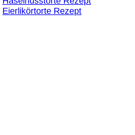
Haselnusstorte Rezept
Eierlikörtorte Rezept