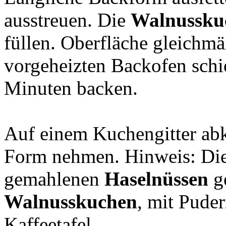
ausstreuen. Die
Walnussku
füllen. Oberfläche gleichmä
vorgeheizten Backofen schi
Minuten backen.
Auf einem Kuchengitter abk
Form nehmen. Hinweis: Die
gemahlenen
Haselnüssen
ge
Walnusskuchen
, mit Puder
Kaffeetafel.