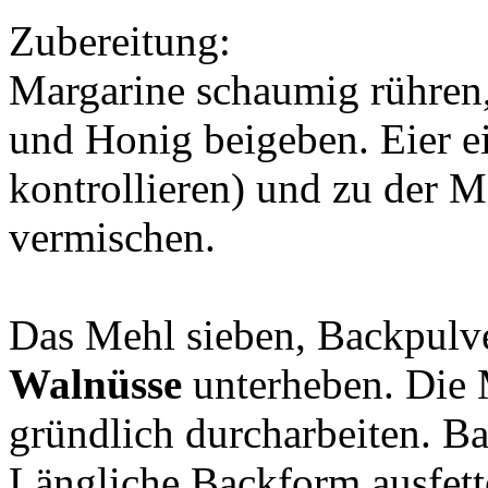
Zubereitung:
Margarine schaumig rühren,
und Honig beigeben. Eier e
kontrollieren) und zu der M
vermischen.
Das Mehl sieben, Backpulv
Walnüsse
unterheben. Die
gründlich durcharbeiten. B
Längliche Backform ausfet