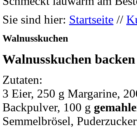
Schmeckt lauwarm am Best
Sie sind hier:
Startseite
//
K
Walnusskuchen
Walnusskuchen backen
Zutaten:
3 Eier, 250 g Margarine, 2
Backpulver, 100 g
gemahle
Semmelbrösel, Puderzucker