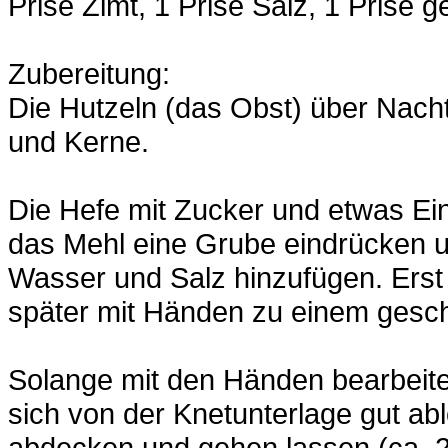
Prise Zimt, 1 Prise Salz, 1 Prise
Zubereitung:
Die Hutzeln (das Obst) über Nach
und Kerne.
Die Hefe mit Zucker und etwas Ei
das Mehl eine Grube eindrücken 
Wasser und Salz hinzufügen. Erst 
später mit Händen zu einem gesch
Solange mit den Händen bearbeiten
sich von der Knetunterlage gut ab
abdecken und gehen lassen (ca. 2 