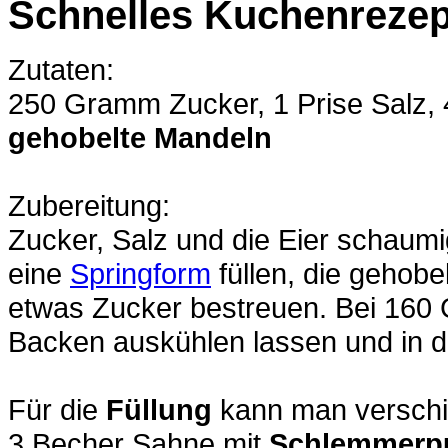
Schnelles Kuchenrezep
Zutaten:
250 Gramm Zucker, 1 Prise Salz,
gehobelte Mandeln
Zubereitung:
Zucker, Salz und die Eier schaumi
eine
Springform
füllen, die gehob
etwas Zucker bestreuen. Bei 160
Backen auskühlen lassen und in d
Für die
Füllung
kann man verschi
3 Becher Sahne mit
Schlemmerp