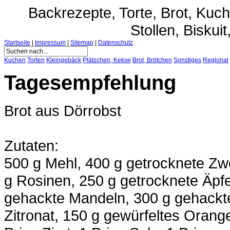
Backrezepte, Torte, Brot, Ku
Stollen, Biskuit
Startseite
|
Impressum
|
Sitemap
|
Datenschutz
Kuchen
Torten
Kleingebäck
Plätzchen, Kekse
Brot, Brötchen
Sonstiges
Regional
Tagesempfehlung
Brot aus Dörrobst
Zutaten:
500 g Mehl, 400 g getrocknete Zw
g Rosinen, 250 g getrocknete Äpfe
gehackte Mandeln, 300 g gehackt
Zitronat, 150 g gewürfeltes Orange