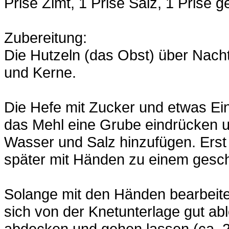
Prise Zimt, 1 Prise Salz, 1 Prise
Zubereitung:
Die Hutzeln (das Obst) über Nach
und Kerne.
Die Hefe mit Zucker und etwas Ei
das Mehl eine Grube eindrücken 
Wasser und Salz hinzufügen. Erst 
später mit Händen zu einem gesch
Solange mit den Händen bearbeiten
sich von der Knetunterlage gut ab
abdecken und gehen lassen (ca. 2 