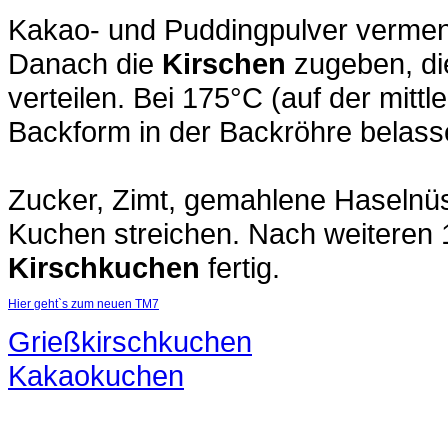
Kakao- und Puddingpulver vermeng
Danach die
Kirschen
zugeben, di
verteilen. Bei 175°C (auf der mitt
Backform in der Backröhre belass
Zucker, Zimt, gemahlene Haselnüs
Kuchen streichen. Nach weiteren 1
Kirschkuchen
fertig.
Hier geht`s zum neuen TM7
Grießkirschkuchen
Kakaokuchen