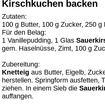
Kirschkuchen backen
Zutaten:
100 g Butter, 100 g Zucker, 250 g 
Für den Belag:
1 Vanillepudding, 1 Glas
Sauerkir
gem. Haselnüsse, Zimt, 100 g Zuc
Zubereitung:
Knetteig
aus Butter, Eigelb, Zuck
herstellen. Springform ausfetten,
ziehen. In einem Sieb die
Sauerki
auffangen.