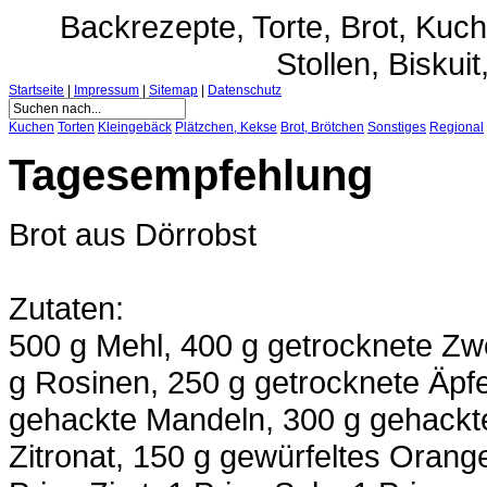
Backrezepte, Torte, Brot, Ku
Stollen, Biskuit
Startseite
|
Impressum
|
Sitemap
|
Datenschutz
Kuchen
Torten
Kleingebäck
Plätzchen, Kekse
Brot, Brötchen
Sonstiges
Regional
Tagesempfehlung
Brot aus Dörrobst
Zutaten:
500 g Mehl, 400 g getrocknete Zw
g Rosinen, 250 g getrocknete Äpfe
gehackte Mandeln, 300 g gehackt
Zitronat, 150 g gewürfeltes Orange