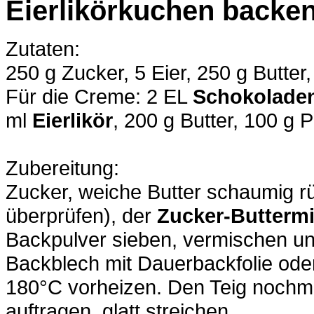
Eierlikörkuchen backe
Zutaten:
250 g Zucker, 5 Eier, 250 g Butter
Für die Creme: 2 EL
Schokolade
ml
Eierlikör
, 200 g Butter, 100 g
Zubereitung:
Zucker, weiche Butter schaumig rü
überprüfen), der
Zucker-Butterm
Backpulver sieben, vermischen u
Backblech mit Dauerbackfolie ode
180°C vorheizen. Den Teig nochma
auftragen, glatt streichen.