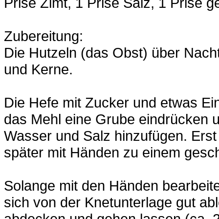
Prise Zimt, 1 Prise Salz, 1 Prise
Zubereitung:
Die Hutzeln (das Obst) über Nach
und Kerne.
Die Hefe mit Zucker und etwas Ei
das Mehl eine Grube eindrücken 
Wasser und Salz hinzufügen. Erst 
später mit Händen zu einem gesch
Solange mit den Händen bearbeiten
sich von der Knetunterlage gut ab
abdecken und gehen lassen (ca. 2 