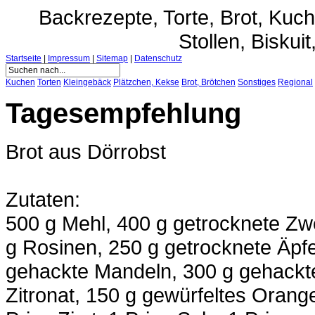
Backrezepte, Torte, Brot, Ku
Stollen, Biskuit
Startseite
|
Impressum
|
Sitemap
|
Datenschutz
Kuchen
Torten
Kleingebäck
Plätzchen, Kekse
Brot, Brötchen
Sonstiges
Regional
Tagesempfehlung
Brot aus Dörrobst
Zutaten:
500 g Mehl, 400 g getrocknete Zw
g Rosinen, 250 g getrocknete Äpfe
gehackte Mandeln, 300 g gehackt
Zitronat, 150 g gewürfeltes Orange