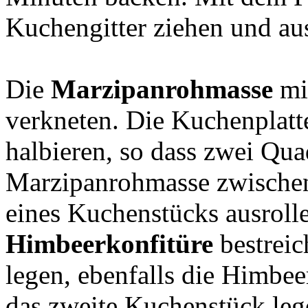
Kuchengitter ziehen und au
Die
Marzipanrohmasse
mi
verkneten. Die Kuchenplatt
halbieren, so dass zwei Qua
Marzipanrohmasse zwischen 
eines Kuchenstücks ausroll
Himbeerkonfitüre
bestreic
legen, ebenfalls die Himbee
das zweite Kuchenstück leg