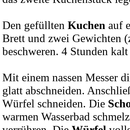
Den gefüllten
Kuchen
auf e
Brett und zwei Gewichten (
beschweren. 4 Stunden kalt 
Mit einem nassen Messer di
glatt abschneiden. Anschli
Würfel schneiden. Die
Sch
warmen Wasserbad schmelze
verrühren. Die
Würfel
volls