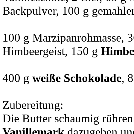
Backpulver, 100 g gemahle
100 g Marzipanrohmasse, 3
Himbeergeist, 150 g
Himbe
400 g
weiße Schokolade
, 
Zubereitung:
Die Butter schaumig rühren
Vanillemark
dazugeben und 