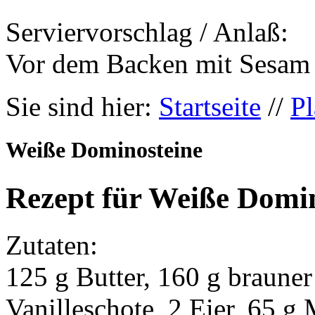
Serviervorschlag / Anlaß:
Vor dem Backen mit Sesam 
Sie sind hier:
Startseite
//
Pl
Weiße Dominosteine
Rezept für Weiße Domi
Zutaten:
125 g Butter, 160 g braune
Vanilleschote, 2 Eier, 65 g