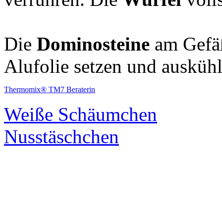
Die
Dominosteine
am Gefäß
Alufolie setzen und auskühl
Thermomix® TM7 Beraterin
Weiße Schäumchen
Nusstäschchen