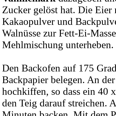
Zucker gelöst hat. Die Eier
Kakaopulver und Backpulve
Walnüsse zur Fett-Ei-Mass
Mehlmischung unterheben.
Den Backofen auf 175 Grad
Backpapier belegen. An der
hochkiffen, so dass ein 40 
den Teig darauf streichen. A
Minuten backen. Mit dem P