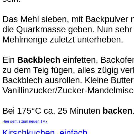
Das Mehl sieben, mit Backpulver 
die Quarkmasse geben. Nun sehr g
Mehlmenge zuletzt unterheben.
Ein
Backblech
einfetten, Backofe
zu dem Teig fügen, alles zügig ve
Backblech ausrollen. Kleine Butte
Vanillinzucker/Zucker-Mandelmisc
Bei 175°C ca. 25 Minuten
backen
Hier geht`s zum neuen TM7
Kirschkuchen, einfach