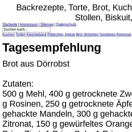
Backrezepte, Torte, Brot, Ku
Stollen, Biskuit
Startseite
|
Impressum
|
Sitemap
|
Datenschutz
Kuchen
Torten
Kleingebäck
Plätzchen, Kekse
Brot, Brötchen
Sonstiges
Regional
Tagesempfehlung
Brot aus Dörrobst
Zutaten:
500 g Mehl, 400 g getrocknete Zw
g Rosinen, 250 g getrocknete Äpfe
gehackte Mandeln, 300 g gehackt
Zitronat, 150 g gewürfeltes Orange