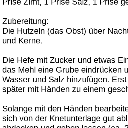
Prise Zimt, 1 Prise Salz, 1 Prise
Zubereitung:
Die Hutzeln (das Obst) über Nach
und Kerne.
Die Hefe mit Zucker und etwas Ei
das Mehl eine Grube eindrücken 
Wasser und Salz hinzufügen. Erst 
später mit Händen zu einem gesch
Solange mit den Händen bearbeiten
sich von der Knetunterlage gut ab
abdecken und gehen lassen (ca. 2 