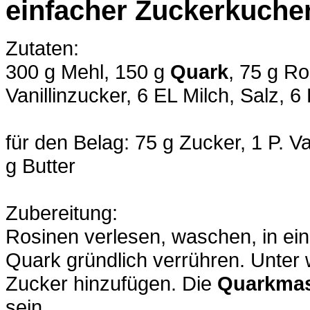
einfacher Zuckerkuche
Zutaten:
300 g Mehl, 150 g
Quark
, 75 g Ro
Vanillinzucker, 6 EL Milch, Salz, 6
für den Belag: 75 g Zucker, 1 P. Va
g Butter
Zubereitung:
Rosinen verlesen, waschen, in ein
Quark gründlich verrühren. Unte
Zucker hinzufügen. Die
Quarkma
sein.