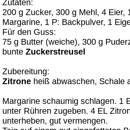
Zutaten:
200 g Zucker, 300 g Mehl, 4 Eier,
Margarine, 1 P: Backpulver, 1 Eig
Für den Guss:
75 g Butter (weiche), 300 g Puder
bunte
Zuckerstreusel
Zubereitung:
Zitrone
heiß abwaschen, Schale a
Margarine schaumig schlagen. 1 E
unter Rühren zugeben. 4 EL Zitro
unterheben, gut vermengen.