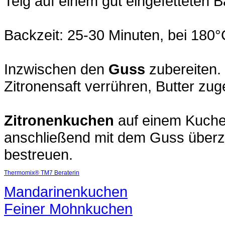
Teig auf einem gut eingefetteten B
Backzeit: 25-30 Minuten, bei 180
Inzwischen den
Guss
zubereiten.
Zitronensaft verrühren, Butter zug
Zitronenkuchen
auf einem Kuchen
anschließend mit dem Guss überz
bestreuen.
Thermomix® TM7 Beraterin
Mandarinenkuchen
Feiner Mohnkuchen