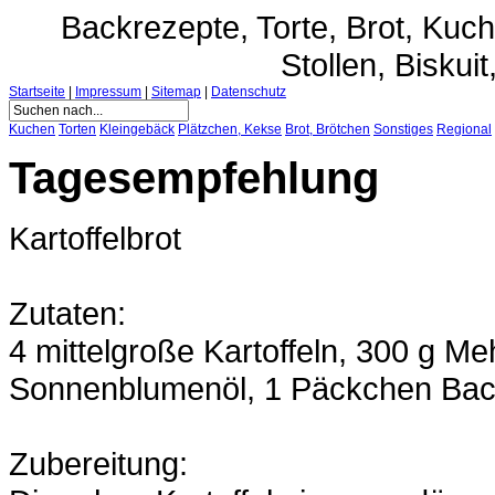
Backrezepte, Torte, Brot, Ku
Stollen, Biskuit
Startseite
|
Impressum
|
Sitemap
|
Datenschutz
Kuchen
Torten
Kleingebäck
Plätzchen, Kekse
Brot, Brötchen
Sonstiges
Regional
Tagesempfehlung
Kartoffelbrot
Zutaten:
4 mittelgroße Kartoffeln, 300 g Me
Sonnenblumenöl, 1 Päckchen Back
Zubereitung: