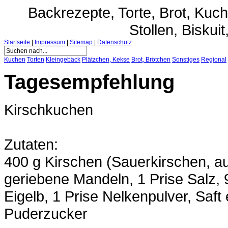
Backrezepte, Torte, Brot, Ku
Stollen, Biskuit
Startseite
|
Impressum
|
Sitemap
|
Datenschutz
Kuchen
Torten
Kleingebäck
Plätzchen, Kekse
Brot, Brötchen
Sonstiges
Regional
Tagesempfehlung
Kirschkuchen
Zutaten:
400 g Kirschen (Sauerkirschen, a
geriebene Mandeln, 1 Prise Salz, 9
Eigelb, 1 Prise Nelkenpulver, Saft 
Puderzucker