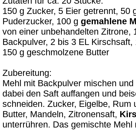
Zutaten für ca. 20 Stücke:
150 g Zucker, 5 Eier getrennt, 50
Puderzucker, 100 g
gemahlene M
von einer unbehandelten Zitrone, 
Backpulver, 2 bis 3 EL Kirschsaft,
150 g geschmolzene Butter
Zubereitung:
Mehl mit Backpulver mischen und
dabei den Saft auffangen und beise
schneiden. Zucker, Eigelbe, Rum
Butter, Mandeln, Zitronensaft,
Kir
unterrühren. Das gemischte Mehl 